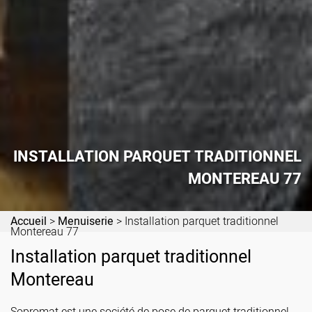
INSTALLATION PARQUET TRADITIONNEL
MONTEREAU 77
Accueil
>
Menuiserie
>
Installation parquet traditionnel
Montereau 77
Installation parquet traditionnel
Montereau
Sopromat est une société de pose de parquet traditionnel